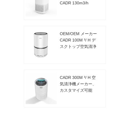
CADR 130m3/h
OEM/OEM メーカー
CADR 100M ³/ H デ
スクトップ空気清浄
機
CADR 300M ³/ H 空
気清浄機メーカー、
カスタマイズ可能