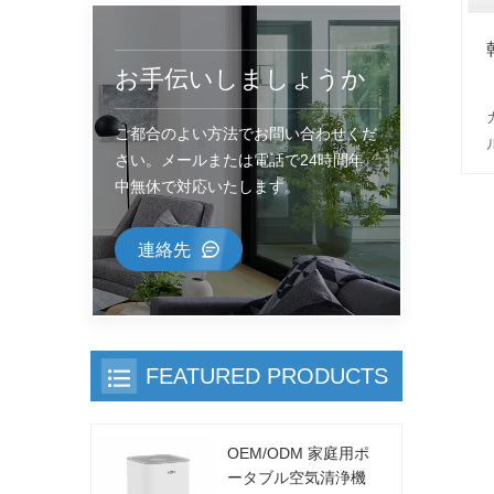
お手伝いしましょうか
ご都合のよい方法でお問い合わせくだ
さい。メールまたは電話で24時間年
中無休で対応いたします。
連絡先
FEATURED PRODUCTS
OEM/ODM 家庭用ポ
ータブル空気清浄機