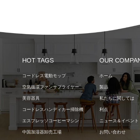
HOT TAGS
OUR COMPA
コードレス電動モップ
ホーム
空気循環ファンサプライヤー
製品
美容器具
私たちに関しては
コードレスハンディカー掃除機
利点
エスプレッソコーヒーマシン
ニュース＆イベント
中国加湿器卸売工場
お問い合わせ