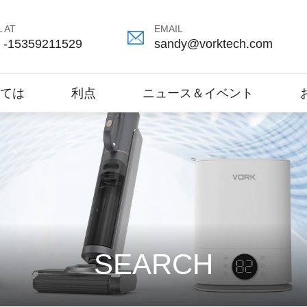
 AT
EMAIL
 -15359211529
sandy@vorktech.com
ては
利点
ニュース＆イベント
SEARCH