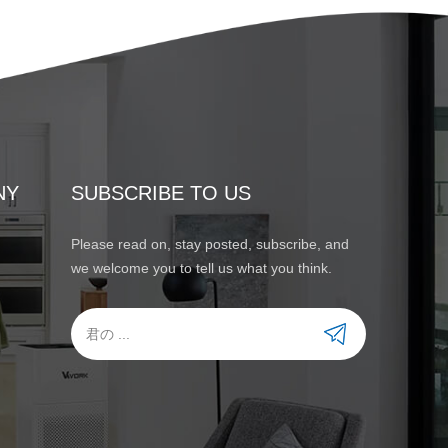
NY
SUBSCRIBE TO US
Please read on, stay posted, subscribe, and
we welcome you to tell us what you think.