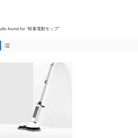
sults found for "軽量電動モップ"