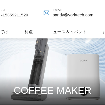
 AT
EMAIL
 -15359211529
sandy@vorktech.com
ては
利点
ニュース＆イベント
COFFEE MAKER