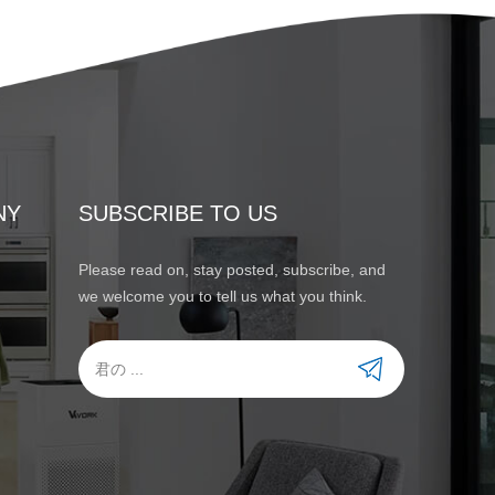
NY
SUBSCRIBE TO US
Please read on, stay posted, subscribe, and
we welcome you to tell us what you think.