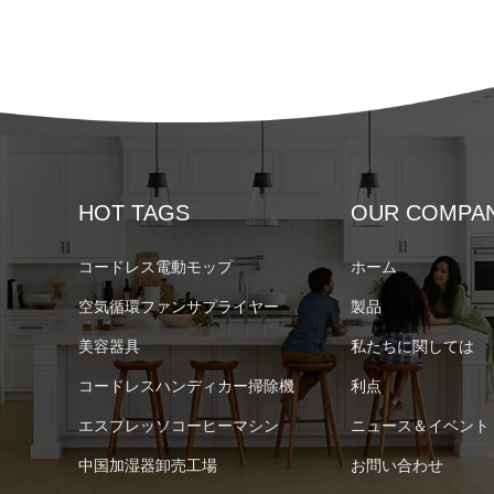
HOT TAGS
OUR COMPA
コードレス電動モップ
ホーム
空気循環ファンサプライヤー
製品
美容器具
私たちに関しては
コードレスハンディカー掃除機
利点
エスプレッソコーヒーマシン
ニュース＆イベント
中国加湿器卸売工場
お問い合わせ