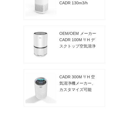
CADR 130m3/h
OEM/OEM メーカー
CADR 100M ³/ H デ
スクトップ空気清浄
機
CADR 300M ³/ H 空
気清浄機メーカー、
カスタマイズ可能