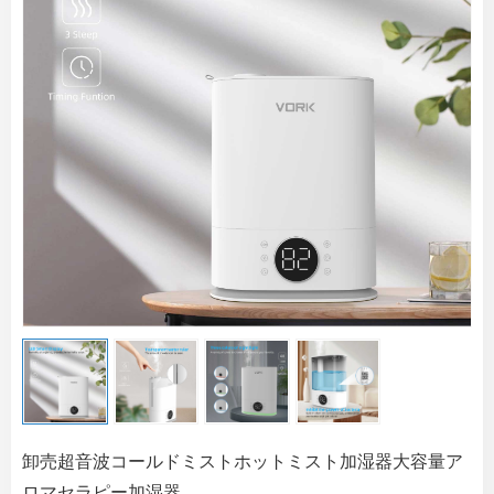
卸売超音波コールドミストホットミスト加湿器大容量ア
ロマセラピー加湿器