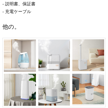
- 説明書、保証書
- 充電ケーブル
他の。