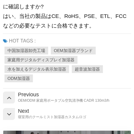
に確認しますか?
はい、当社の製品はCE、RoHS、PSE、ETL、FCC
などの必要なテストに合格できます。
HOT TAGS :
中国加湿器卸売工場
OEM加湿器ブランド
家庭用デジタルディスプレイ加湿器
水を加えるデジタル表示加湿器
超音波加湿器
ODM加湿器
Previous
OEM/ODM 家庭用ポータブル空気清浄機 CADR 130m3/h
Next
寝室用のクールミスト加湿器カスタムロゴ