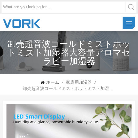
卸売超音波コールドミストホッ
トミスト加湿器大容量アロマセ
ラピー加湿器
ホーム
/
家庭用加湿器
/
卸売超音波コールドミストホットミスト加湿器大容量アロマセラピー加湿器