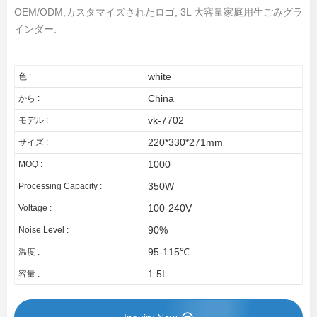
OEM/ODM;カスタマイズされたロゴ; 3L 大容量家庭用生ごみグラ
インダー:
white
色 :
China
から :
vk-7702
モデル :
220*330*271mm
サイズ :
1000
MOQ :
350W
Processing Capacity :
100-240V
Voltage :
90%
Noise Level :
95-115℃
温度 :
1.5L
容量 :