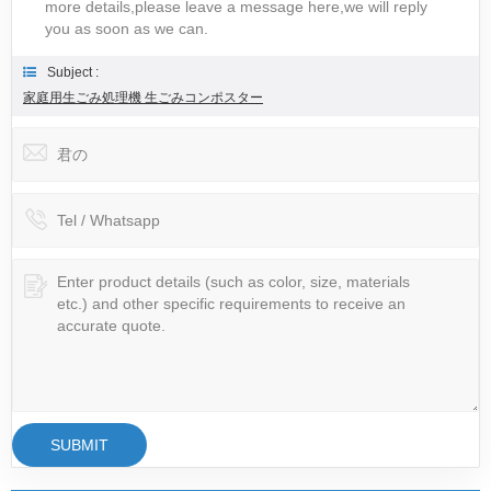
more details,please leave a message here,we will reply
you as soon as we can.
Subject :
家庭用生ごみ処理機 生ごみコンポスター
SUBMIT