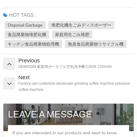
HOT TAGS :
Disposal Garbage
堆肥化機生ごみディスポーザー
食品廃棄物堆肥化機
家庭用生ごみ堆肥
キッチン食品廃棄物処理機
無臭食品廃棄物リサイクル機
Previous
OEM/ODM 家庭用ポータブル空気清浄機 CADR 130m3/h
Next
Factory can customize wholesale grinding coffee machine pressure
coffee machine
LEAVE A MESSAGE
If you are interested in our products and want to know